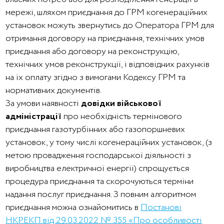
мережі, шляхом приєднання до ГРМ когенераційних
установок можуть звернутись до Оператора ГРМ для
отримання договору на приєднання, технічних умов
приєднання або договору на реконструкцію,
технічних умов реконструкції, і відповідних рахунків
на їх оплату згідно з вимогами Кодексу ГРМ та
нормативних документів.
За умови наявності
довідки військової
адміністрації
про необхідність термінового
приєднання газотурбінних або газопоршневих
установок, у тому числі когенераційних установок, (з
метою провадження господарської діяльності з
виробництва електричної енергії) спрощується
процедура приєднання та скорочуються терміни
надання послуг приєднання. З повним алгоритмом
приєднання можна ознайомитись в
Постанові
НКРЕКП від 29.03.2022 № 355 «Про особливості