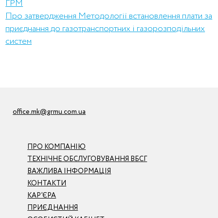
ГРМ
Про затвердження Методології встановлення плати за
приєднання до газотранспортних і газорозподільних
систем
office.mk@grmu.com.ua
ПРО КОМПАНІЮ
ТЕХНІЧНЕ ОБСЛУГОВУВАННЯ ВБСГ
ВАЖЛИВА ІНФОРМАЦІЯ
КОНТАКТИ
КАР’ЄРА
ПРИЄДНАННЯ